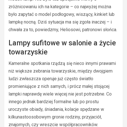
zróżnicowaniu ich na kategorie – co najwyżej można
było zapytać o model podłogowy, wiszący, kinkiet lub
lampkę nocną. Dziś sytuacja ma się zgoła inaczej – i
chwała za to, powiedzmy, Heliosowi, patronowi słońca.
Lampy sufitowe w salonie a życie
towarzyskie
Kameralne spotkania rządzą się nieco innymi prawami
niż większe zebrania towarzyskie, między dwojgiem
ludzi zwłaszcza operuje już często światło
promieniujące z nich samych, i prócz małej stojącej
lampki naprawdę wiele więcej nie jest potrzebne. Co
innego jednak bardziej formalne lub po prostu
uroczyste obiady, śniadania, kolacje spędzane w
kilkunastoosobowym gronie rodziny, przyjaciół,
znajomych, czy wreszcie współpracowników.