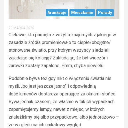
Aranżacje
Mieszkanie
Porady
23 MARCA 2020
Ciekawe, kto pamięta z wizyt u znajomych z jakiego w
zasadzie źródła promieniowało to ciepłe/obojętne/
stonowane światło, przy którym wszyscy siedzieli
zajadając się kolacją? Zakładając, że był wieczór i
żarówki zostały zapalone. Hmm, chyba niewielu.
Podobnie bywa też gdy nikt o włączeniu światła nie
myśli, „bo jest jeszcze jasno” i odpowiednią
ilość lumenów dostarcza operujące za oknami słońce.
Bywa jednak czasem, że właśnie w takich wypadkach
zapamiętujemy lampy, nawet z miejsc, w których
znaleźliśmy się albo przypadkowo, albo jednorazowo –
ze względu na ich unikatowy wygląd.