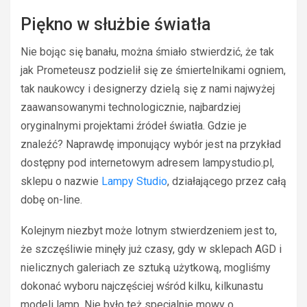
Piękno w służbie światła
Nie bojąc się banału, można śmiało stwierdzić, że tak
jak Prometeusz podzielił się ze śmiertelnikami ogniem,
tak naukowcy i designerzy dzielą się z nami najwyżej
zaawansowanymi technologicznie, najbardziej
oryginalnymi projektami źródeł światła. Gdzie je
znaleźć? Naprawdę imponujący wybór jest na przykład
dostępny pod internetowym adresem lampystudio.pl,
sklepu o nazwie
Lampy Studio
, działającego przez całą
dobę on-line.
Kolejnym niezbyt może lotnym stwierdzeniem jest to,
że szczęśliwie minęły już czasy, gdy w sklepach AGD i
nielicznych galeriach ze sztuką użytkową, mogliśmy
dokonać wyboru najczęściej wśród kilku, kilkunastu
modeli lamp. Nie było też specjalnie mowy o