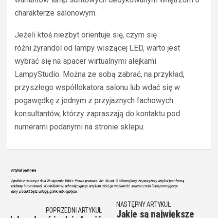
charakterze salonowym.
Jeżeli ktoś niezbyt orientuje się, czym się
różni żyrandol od lampy wiszącej LED, warto jest
wybrać się na spacer wirtualnymi alejkami
LampyStudio. Można ze sobą zabrać, na przykład,
przyszłego współlokatora salonu lub wdać się w
pogawędkę z jednym z przyjaznych fachowych
konsultantów, którzy zapraszają do kontaktu pod
numerami podanymi na stronie sklepu.
NASTĘPNY ARTYKUŁ
POPRZEDNI ARTYKUŁ
Jakie są największe