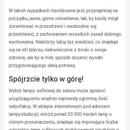
W takich wypadkach nieodzowne jest, przynajmniej na
początku, jasne, górne oświetlenie, tak, by każdy mógł
zorientować w przestrzeni i swobodnie się
przedstawić, z zachowaniem wszelkich zasad dobrego
wychowania. Niektórzy lubią też wiedzieć, co znajduje
się na ich talerzu, niekoniecznie z troski o swoje
zdrowie, ale by w miły sposób docenić wysiłki
przygotowującego daną potrawę.
Spójrzcie tylko w górę!
Wybór lampy sufitowej do salonu może sprawić
urządzającemu wnętrze naprawdę ogromną ilość
satysfakcji. W sklepie internetowym pod adresem
lampystudio.pl, wśród ponad 20 000 modeli lamp o
różnym przeznaczeniu, znajduje się imponująca liczba
wariantów lamp sufitowych dedykowanym wnętrzom o