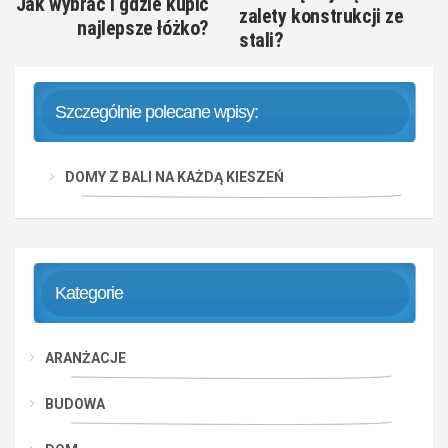
Jak wybrać i gdzie kupić
zalety konstrukcji ze
najlepsze łóżko?
stali?
Szczególnie polecane wpisy:
DOMY Z BALI NA KAŻDĄ KIESZEŃ
Kategorie
ARANŻACJE
BUDOWA