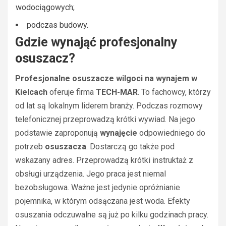
wodociągowych;
podczas budowy.
Gdzie wynająć profesjonalny
osuszacz?
Profesjonalne osuszacze wilgoci na wynajem w
Kielcach
oferuje firma
TECH-MAR
. To fachowcy, którzy
od lat są lokalnym liderem branży. Podczas rozmowy
telefonicznej przeprowadzą krótki wywiad. Na jego
podstawie zaproponują
wynajęcie
odpowiedniego do
potrzeb
osuszacza
. Dostarczą go także pod
wskazany adres. Przeprowadzą krótki instruktaż z
obsługi urządzenia. Jego praca jest niemal
bezobsługowa. Ważne jest jedynie opróżnianie
pojemnika, w którym odsączana jest woda. Efekty
osuszania odczuwalne są już po kilku godzinach pracy.