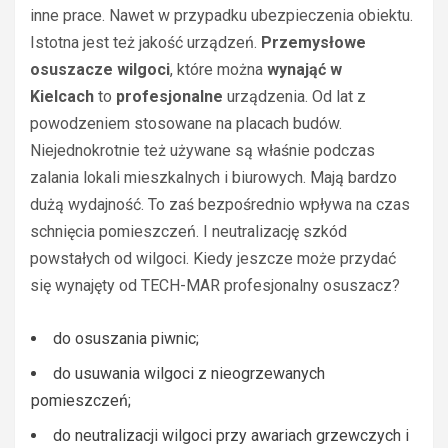
inne prace. Nawet w przypadku ubezpieczenia obiektu.
Istotna jest też jakość urządzeń.
Przemysłowe
osuszacze wilgoci
, które można
wynająć w
Kielcach
to
profesjonalne
urządzenia. Od lat z
powodzeniem stosowane na placach budów.
Niejednokrotnie też używane są właśnie podczas
zalania lokali mieszkalnych i biurowych. Mają bardzo
dużą wydajność. To zaś bezpośrednio wpływa na czas
schnięcia pomieszczeń. I neutralizację szkód
powstałych od wilgoci. Kiedy jeszcze może przydać
się wynajęty od TECH-MAR profesjonalny osuszacz?
do osuszania piwnic;
do usuwania wilgoci z nieogrzewanych
pomieszczeń;
do neutralizacji wilgoci przy awariach grzewczych i