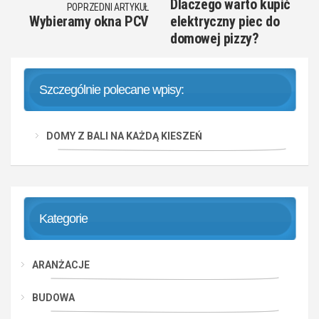
Dlaczego warto kupić
POPRZEDNI ARTYKUŁ
Wybieramy okna PCV
elektryczny piec do
domowej pizzy?
Szczególnie polecane wpisy:
DOMY Z BALI NA KAŻDĄ KIESZEŃ
Kategorie
ARANŻACJE
BUDOWA