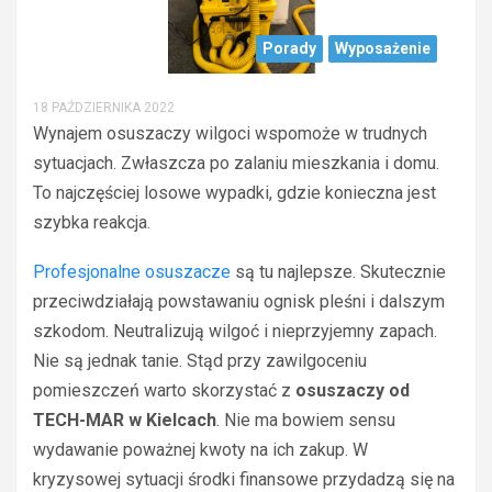
Porady
Wyposażenie
18 PAŹDZIERNIKA 2022
Wynajem osuszaczy wilgoci wspomoże w trudnych
sytuacjach. Zwłaszcza po zalaniu mieszkania i domu.
To najczęściej losowe wypadki, gdzie konieczna jest
szybka reakcja.
Profesjonalne osuszacze
są tu najlepsze. Skutecznie
przeciwdziałają powstawaniu ognisk pleśni i dalszym
szkodom. Neutralizują wilgoć i nieprzyjemny zapach.
Nie są jednak tanie. Stąd przy zawilgoceniu
pomieszczeń warto skorzystać z
osuszaczy od
TECH-MAR w Kielcach
. Nie ma bowiem sensu
wydawanie poważnej kwoty na ich zakup. W
kryzysowej sytuacji środki finansowe przydadzą się na