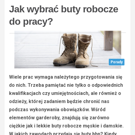
Jak wybrać buty robocze
do pracy?
Porady
Wiele prac wymaga należytego przygotowania się
do nich. Trzeba pamiętać nie tylko o odpowiednich
kwalifikacjach czy umiejętnościach, ale również o
odzieży, której zadaniem będzie chronić nas
podczas wykonywania obowiązków. Wśród
elementów garderoby, znajdują się zarówno
ciężkie jak i lekkie buty robocze męskie i damskie.
W jakich zawodach przydają się buty bhp? Kiedy