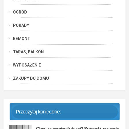
OGRÓD
PORADY
REMONT
TARAS, BALKON
WYPOSAŻENIE
ZAKUPY DO DOMU
Przeczytaj koniecznie:
Chcesz wymienić drzwi? Sprawdź, co warto