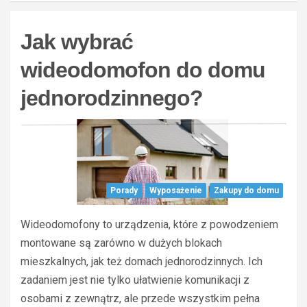
Jak wybrać
wideodomofon do domu
jednorodzinnego?
Porady
Wyposażenie
Zakupy do domu
Wideodomofony to urządzenia, które z powodzeniem
montowane są zarówno w dużych blokach
mieszkalnych, jak też domach jednorodzinnych. Ich
zadaniem jest nie tylko ułatwienie komunikacji z
osobami z zewnątrz, ale przede wszystkim pełna