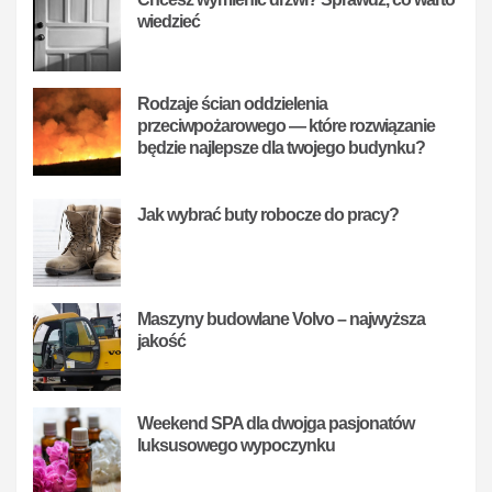
wiedzieć
Rodzaje ścian oddzielenia
przeciwpożarowego — które rozwiązanie
będzie najlepsze dla twojego budynku?
Jak wybrać buty robocze do pracy?
Maszyny budowlane Volvo – najwyższa
jakość
Weekend SPA dla dwojga pasjonatów
luksusowego wypoczynku