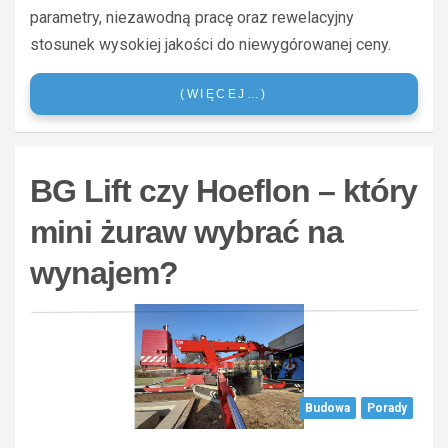
parametry, niezawodną pracę oraz rewelacyjny
stosunek wysokiej jakości do niewygórowanej ceny.
(WIĘCEJ…)
BG Lift czy Hoeflon – który
mini żuraw wybrać na
wynajem?
Budowa
Porady