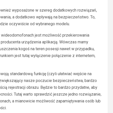
ównież wyposażone w szereg dodatkowych rozwiązań,
tkowania, a dodatkowo wpływają na bezpieczeństwo. To,
będzie oczywiście od wybranego modelu.
y wideodomofonach jest możliwość przekierowania
 producenta urządzenia aplikacją. Wówczas mamy
szczenia kogoś na teren posesji nawet w przypadku,
unkiem jest tutaj wyłączenie połączenie z internetem,
woją standardową funkcję (czyli ułatwiać wejście na
g zwiększający nasze poczucie bezpieczeństwa, bardzo
ią rejestracji obrazu. Będzie to bardzo przydatne, aby
ności. Tutaj warto sprawdzić jeszcze jedno rozwiązanie,
onach, a mianowicie możliwość zapamiętywania osób lub
ści.