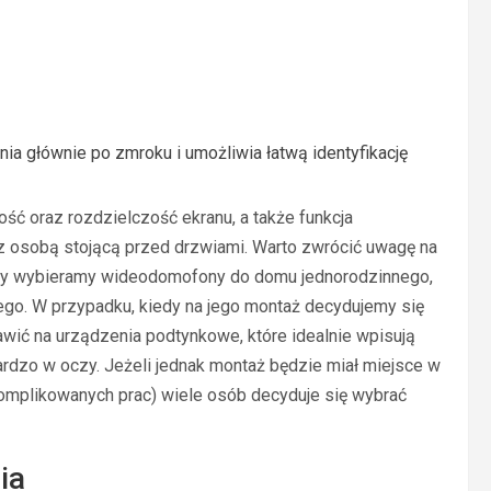
ia głównie po zmroku i umożliwia łatwą identyfikację
ść oraz rozdzielczość ekranu, a także funkcja
z osobą stojącą przed drzwiami. Warto zwrócić uwagę na
iedy wybieramy wideodomofony do domu jednorodzinnego,
go. W przypadku, kiedy na jego montaż decydujemy się
ć na urządzenia podtynkowe, które idealnie wpisują
 bardzo w oczy. Jeżeli jednak montaż będzie miał miejsce w
komplikowanych prac) wiele osób decyduje się wybrać
ia