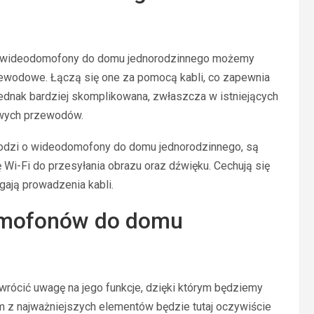
akie wideodomofony do domu jednorodzinnego możemy
rzewodowe. Łączą się one za pomocą kabli, co zapewnia
jednak bardziej skomplikowana, zwłaszcza w istniejących
owych przewodów.
chodzi o wideodomofony do domu jednorodzinnego, są
i-Fi do przesyłania obrazu oraz dźwięku. Cechują się
gają prowadzenia kabli.
omofonów do domu
rócić uwagę na jego funkcje, dzięki którym będziemy
m z najważniejszych elementów będzie tutaj oczywiście