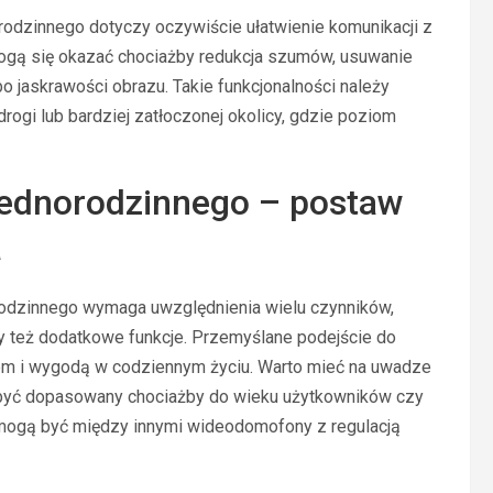
odzinnego dotyczy oczywiście ułatwienie komunikacji z
mogą się okazać chociażby redukcja szumów, usuwanie
bo jaskrawości obrazu. Takie funkcjonalności należy
ogi lub bardziej zatłoczonej okolicy, gdzie poziom
ednorodzinnego – postaw
a
dzinnego wymaga uwzględnienia wielu czynników,
czy też dodatkowe funkcje. Przemyślane podejście do
m i wygodą w codziennym życiu. Warto mieć na uwadze
 być dopasowany chociażby do wieku użytkowników czy
 mogą być między innymi wideodomofony z regulacją