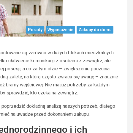
Porady
Wyposażenie
Zakupy do domu
ontowane są zarówno w dużych blokach mieszkalnych,
ylko ułatwienie komunikacji z osobami z zewnątrz, ale
j posesji, a co za tym idzie – zwiększenie poczucia
dną zaletę, na którą często zwraca się uwagę – znacznie
też bramy wejściowej. Nie ma już potrzeby za każdym
by sprawdzić, kto czeka na zewnątrz.
oprzedzić dokładną analizą naszych potrzeb, dlatego
o mieć na uwadze przed dokonaniem zakupu.
dnorodzinnego i ich