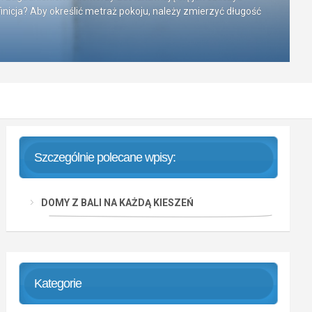
nicja? Aby określić metraż pokoju, należy zmierzyć długość
Szczególnie polecane wpisy:
DOMY Z BALI NA KAŻDĄ KIESZEŃ
Kategorie