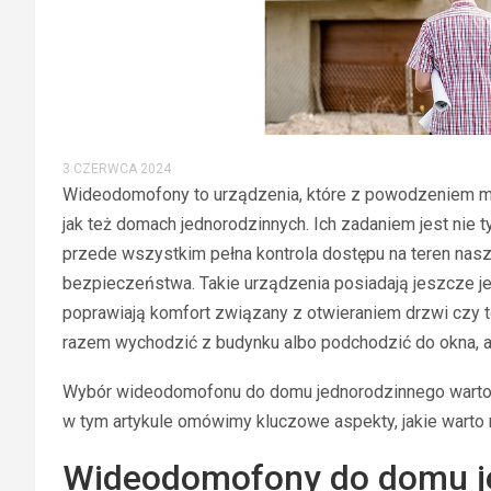
3 CZERWCA 2024
Wideodomofony to urządzenia, które z powodzeniem m
jak też domach jednorodzinnych. Ich zadaniem jest nie t
przede wszystkim pełna kontrola dostępu na teren nasze
bezpieczeństwa. Takie urządzenia posiadają jeszcze je
poprawiają komfort związany z otwieraniem drzwi czy 
razem wychodzić z budynku albo podchodzić do okna, a
Wybór wideodomofonu do domu jednorodzinnego warto p
w tym artykule omówimy kluczowe aspekty, jakie wart
Wideodomofony do domu je