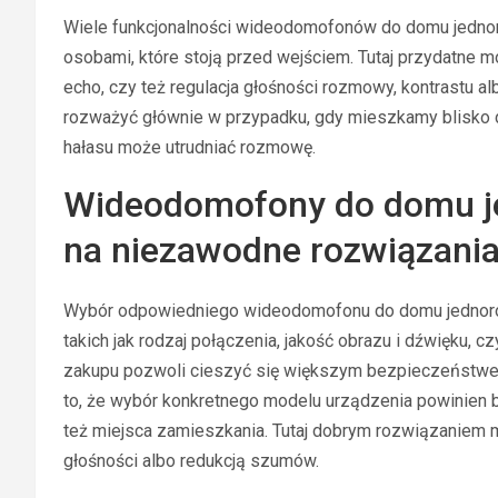
Wiele funkcjonalności wideodomofonów do domu jednor
osobami, które stoją przed wejściem. Tutaj przydatne 
echo, czy też regulacja głośności rozmowy, kontrastu al
rozważyć głównie w przypadku, gdy mieszkamy blisko dr
hałasu może utrudniać rozmowę.
Wideodomofony do domu j
na niezawodne rozwiązani
Wybór odpowiedniego wideodomofonu do domu jednoro
takich jak rodzaj połączenia, jakość obrazu i dźwięku, 
zakupu pozwoli cieszyć się większym bezpieczeństwe
to, że wybór konkretnego modelu urządzenia powinien
też miejsca zamieszkania. Tutaj dobrym rozwiązaniem
głośności albo redukcją szumów.