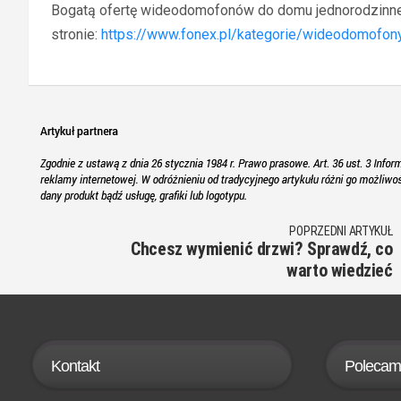
Bogatą ofertę wideodomofonów do domu jednorodzinne
stronie:
https://www.fonex.pl/kategorie/wideodomofon
POPRZEDNI ARTYKUŁ
Chcesz wymienić drzwi? Sprawdź, co
warto wiedzieć
Kontakt
Polecam