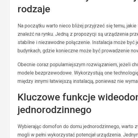
rodzaje
Na początku warto nieco bliżej przyjrzeć się temu, j
znaleźć na rynku. Jedną z propozycji są urządzenia p
stabilne i niezawodne połączenie. Instalacja może być 
budynkach, gdzie konieczne może być prowadzenie n
Obecnie coraz popularniejszym rozwiązaniem, jeżeli 
modele bezprzewodowe. Wykorzystują one technologię W
między innymi łatwiejszą instalacją, ponieważ nie wyma
Kluczowe funkcje wideod
jednorodzinnego
Wybierając domofon do domu jednorodzinnego, warto zw
mogli w pełni wykorzystać potencjał urządzenia. Jedny