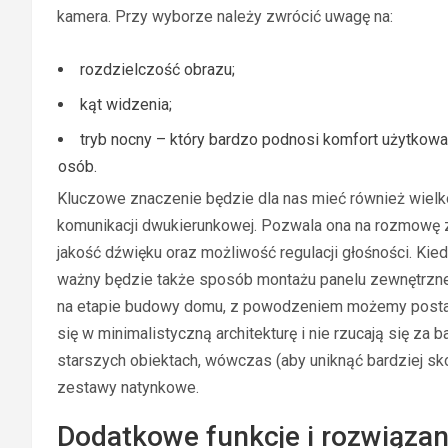
kamera. Przy wyborze należy zwrócić uwagę na:
rozdzielczość obrazu;
kąt widzenia;
tryb nocny – który bardzo podnosi komfort użytkowan
osób.
Kluczowe znaczenie będzie dla nas mieć również wielko
komunikacji dwukierunkowej. Pozwala ona na rozmowę 
jakość dźwięku oraz możliwość regulacji głośności. K
ważny będzie także sposób montażu panelu zewnętrzne
na etapie budowy domu, z powodzeniem możemy postawi
się w minimalistyczną architekturę i nie rzucają się za
starszych obiektach, wówczas (aby uniknąć bardziej s
zestawy natynkowe.
Dodatkowe funkcje i rozwiązan