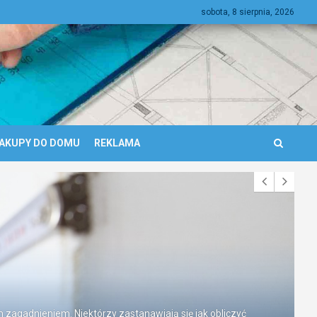
sobota, 8 sierpnia, 2026
AKUPY DO DOMU
REKLAMA
zagadnieniem. Niektórzy zastanawiają się jak obliczyć