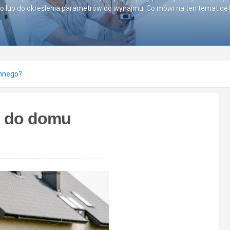
go lub do określenia parametrów do wynajmu. Co mówi na ten temat defi
nnego?
n do domu