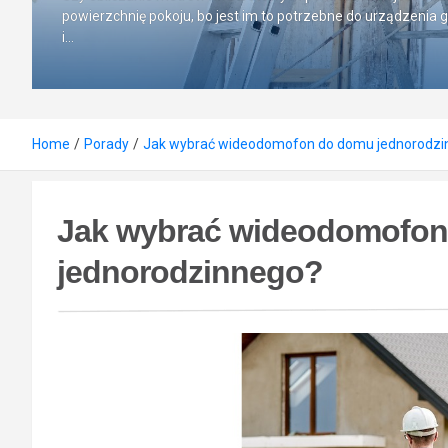
powierzchnię pokoju, bo jest im to potrzebne do urządzenia 
i…
Home
Porady
Jak wybrać wideodomofon do domu jednorodzi
Jak wybrać wideodomofo
jednorodzinnego?