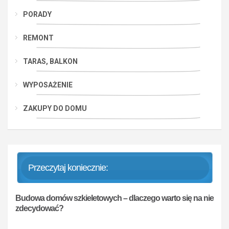
PORADY
REMONT
TARAS, BALKON
WYPOSAŻENIE
ZAKUPY DO DOMU
Przeczytaj koniecznie:
Budowa domów szkieletowych – dlaczego warto się na nie
zdecydować?