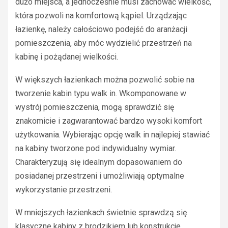
dużo miejsca, a jednocześnie musi zachować wielkość,
która pozwoli na komfortową kąpiel. Urządzając
łazienkę, należy całościowo podejść do aranżacji
pomieszczenia, aby móc wydzielić przestrzeń na
kabinę i pożądanej wielkości.
W większych łazienkach można pozwolić sobie na
tworzenie kabin typu walk in. Wkomponowane w
wystrój pomieszczenia, mogą sprawdzić się
znakomicie i zagwarantować bardzo wysoki komfort
użytkowania. Wybierając opcję walk in najlepiej stawiać
na kabiny tworzone pod indywidualny wymiar.
Charakteryzują się idealnym dopasowaniem do
posiadanej przestrzeni i umożliwiają optymalne
wykorzystanie przestrzeni.
W mniejszych łazienkach świetnie sprawdzą się
klasyczne kabiny z brodzikiem lub konstrukcje