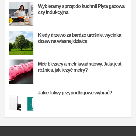
Wybieramy sprzęt do kuchni! Płyta gazowa
czy indukcyjna
Kiedy drzewo za bardzo urośnie, wycinka
drzew na własnej działce
Metr bieżący a metr kwadratowy. Jaka jest
różnica, jak liczyć metry?
Jakie listwy przypodłogowe wybrać?