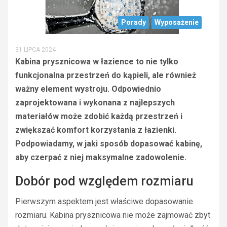
Porady
Wyposażenie
31 LIPCA 2024
Kabina prysznicowa w łazience to nie tylko
funkcjonalna przestrzeń do kąpieli, ale również
ważny element wystroju. Odpowiednio
zaprojektowana i wykonana z najlepszych
materiałów może zdobić każdą przestrzeń i
zwiększać komfort korzystania z łazienki.
Podpowiadamy, w jaki sposób dopasować kabinę,
aby czerpać z niej maksymalne zadowolenie.
Dobór pod względem rozmiaru
Pierwszym aspektem jest właściwe dopasowanie
rozmiaru. Kabina prysznicowa nie może zajmować zbyt