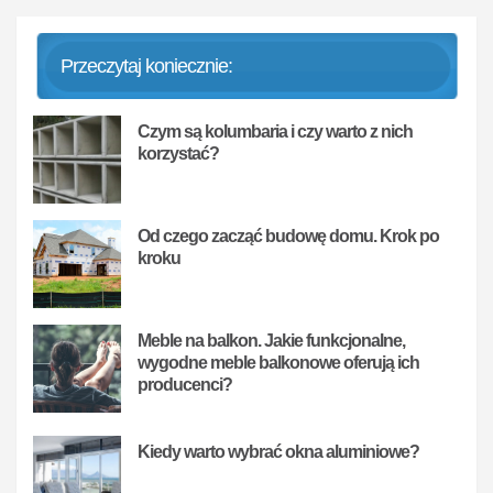
Przeczytaj koniecznie:
Czym są kolumbaria i czy warto z nich
korzystać?
Od czego zacząć budowę domu. Krok po
kroku
Meble na balkon. Jakie funkcjonalne,
wygodne meble balkonowe oferują ich
producenci?
Kiedy warto wybrać okna aluminiowe?