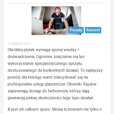
Porady
Remont
21 MARCA 2022
Obróbka płytek wymaga sporej wiedzy i
doświadczenia. Ogromne znaczenie ma też
wykorzystanie specjalistycznego sprzętu,
dostosowanego do konkretnych działań. To najlepszy
powód, dla którego warto zdecydować się na
profesjonalne usługi glazurnicze. Oborniki Śląskie
zapewniają dostęp do fachowców, którzy dają
gwarancję pełnej skuteczności tego typu działań.
A jest ich całkiem sporo. Mowa tu bowiem nie tylko o