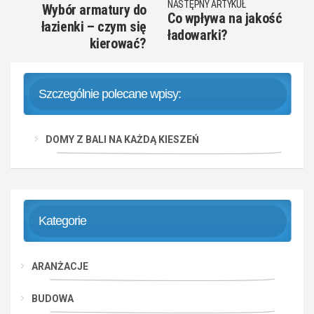
NASTĘPNY ARTYKUŁ
Wybór armatury do
Co wpływa na jakość
łazienki – czym się
ładowarki?
kierować?
Szczególnie polecane wpisy:
DOMY Z BALI NA KAŻDĄ KIESZEŃ
Kategorie
ARANŻACJE
BUDOWA