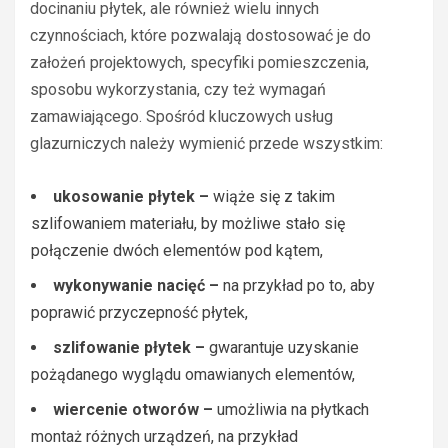
docinaniu płytek, ale również wielu innych
czynnościach, które pozwalają dostosować je do
założeń projektowych, specyfiki pomieszczenia,
sposobu wykorzystania, czy też wymagań
zamawiającego. Spośród kluczowych usług
glazurniczych należy wymienić przede wszystkim:
ukosowanie płytek –
wiąże się z takim
szlifowaniem materiału, by możliwe stało się
połączenie dwóch elementów pod kątem,
wykonywanie nacięć –
na przykład po to, aby
poprawić przyczepność płytek,
szlifowanie płytek –
gwarantuje uzyskanie
pożądanego wyglądu omawianych elementów,
wiercenie otworów –
umożliwia na płytkach
montaż różnych urządzeń, na przykład