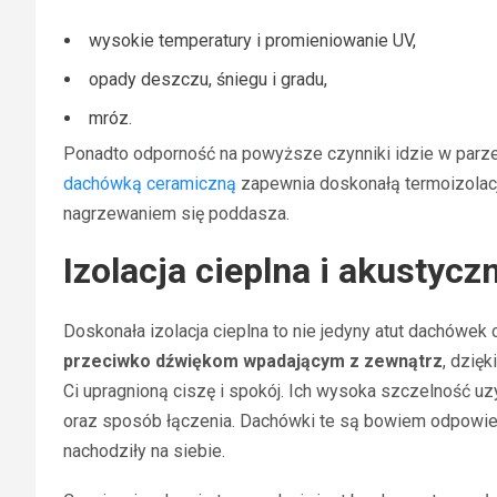
wysokie temperatury i promieniowanie UV,
opady deszczu, śniegu i gradu,
mróz.
Ponadto odporność na powyższe czynniki idzie w parz
dachówką ceramiczną
zapewnia doskonałą termoizolacj
nagrzewaniem się poddasza.
Izolacja cieplna i akustycz
Doskonała izolacja cieplna to nie jedyny atut dachówek
przeciwko dźwiękom wpadającym z zewnątrz
, dzię
Ci upragnioną ciszę i spokój. Ich wysoka szczelność 
oraz sposób łączenia. Dachówki te są bowiem odpowied
nachodziły na siebie.