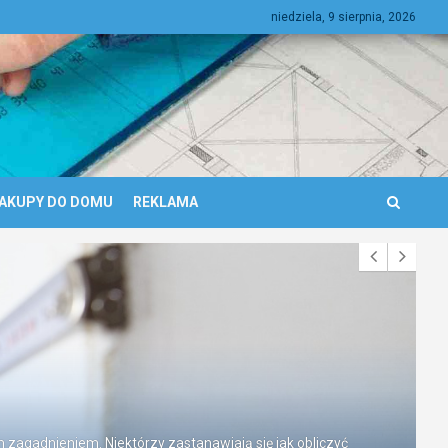
niedziela, 9 sierpnia, 2026
AKUPY DO DOMU
REKLAMA
zagadnieniem. Niektórzy zastanawiają się jak obliczyć