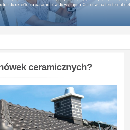
go lub do określenia parametrów do wynajmu. Co mówi na ten temat defi
achówek ceramicznych?