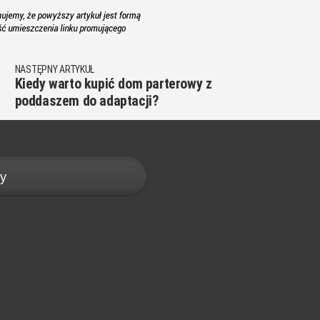
NASTĘPNY ARTYKUŁ
Kiedy warto kupić dom parterowy z
poddaszem do adaptacji?
y