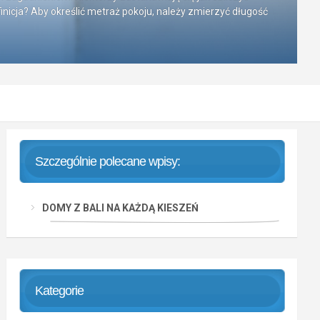
nicja? Aby określić metraż pokoju, należy zmierzyć długość
Szczególnie polecane wpisy:
DOMY Z BALI NA KAŻDĄ KIESZEŃ
Kategorie