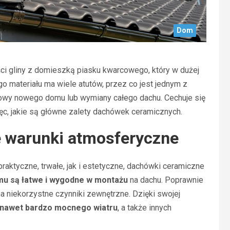
Dom
i gliny z domieszką piasku kwarcowego, który w dużej
o materiału ma wiele atutów, przez co jest jednym z
owy nowego domu lub wymiany całego dachu. Cechuje się
ięc, jakie są główne zalety dachówek ceramicznych.
e warunki atmosferyczne
raktyczne, trwałe, jak i estetyczne, dachówki ceramiczne
mu są łatwe i wygodne w montażu
na dachu. Poprawnie
a niekorzystne czynniki zewnętrzne. Dzięki swojej
e nawet bardzo mocnego wiatru
, a także innych