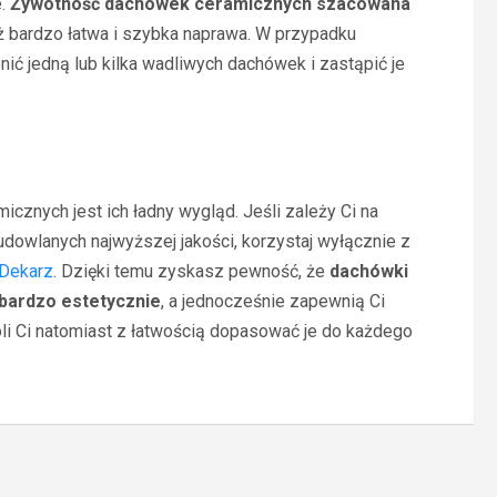
e.
Żywotność dachówek ceramicznych szacowana
ż bardzo łatwa i szybka naprawa. W przypadku
ć jedną lub kilka wadliwych dachówek i zastąpić je
icznych jest ich ładny wygląd. Jeśli zależy Ci na
dowlanych najwyższej jakości, korzystaj wyłącznie z
 Dekarz
. Dzięki temu zyskasz pewność, że
dachówki
bardzo estetycznie
, a jednocześnie zapewnią Ci
i Ci natomiast z łatwością dopasować je do każdego