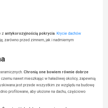
e z
antykorozyjnością pokrycia
.
Krycie dachów
ę, zarówno przed zimnem, jak i nadmiernym
na
 ceramicznych.
Chronią one bowiem równie dobrze
ki czemu nawet mieszkając w hałaśliwej okolicy, zapewnią
uzyskiwana jest przede wszystkim ze względu na budowę
nio profilowane, aby ułożone na dachu, częściowo