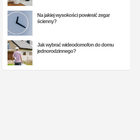
Na jakiej wysokości powiesić zegar
ścienny?
Jak wybrać wideodomofon do domu
jednorodzinnego?