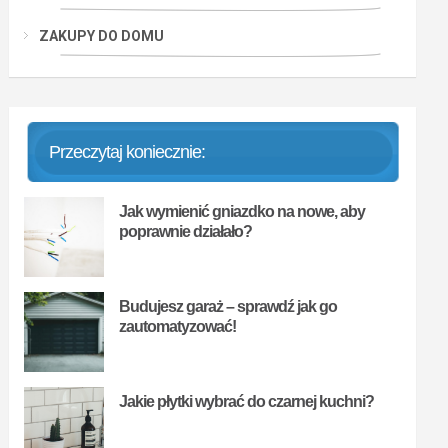
ZAKUPY DO DOMU
Przeczytaj koniecznie:
Jak wymienić gniazdko na nowe, aby
poprawnie działało?
Budujesz garaż – sprawdź jak go
zautomatyzować!
Jakie płytki wybrać do czarnej kuchni?