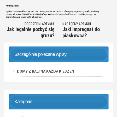
POPRZEDNI ARTYKUŁ
NASTĘPNY ARTYKUŁ
Jak legalnie pozbyć się
Jaki impregnat do
gruzu?
piaskowca?
Szczególnie polecane wpisy:
DOMY Z BALI NA KAŻDĄ KIESZEŃ
Kategorie