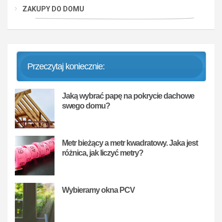
ZAKUPY DO DOMU
Przeczytaj koniecznie:
Jaką wybrać papę na pokrycie dachowe
swego domu?
Metr bieżący a metr kwadratowy. Jaka jest
różnica, jak liczyć metry?
Wybieramy okna PCV