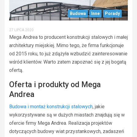
Budowa
Inne
Porady
27 LIPCA 2020
Mega Andrea to producent konstrukcji stalowych i małej
architektury miejskiej. Mimo tego, że firma funkcjonuje
od 2015 roku, to już zdążyła wzbudzić zainteresowanie
wśród klientów. Warto zatem zapoznać się z jej bogatą
ofertą.
Oferta i produkty od Mega
Andrea
Budowa i montaż konstrukcji stalowych
, jakie
wykorzystywane są w dużych miastach znajdują się w
ofercie firmy Mega Andrea. Realizacja projektów
dotyczących budowy wiat przystankowych, zadaszeń