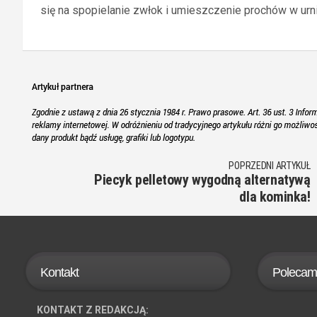
się na spopielanie zwłok i umieszczenie prochów w urni
POPRZEDNI ARTYKUŁ
Piecyk pelletowy wygodną alternatywą
dla kominka!
Kontakt
Polecam
KONTAKT Z REDAKCJĄ: