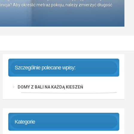
nicja? Aby określić metraż pokoju, należy zmierzyć długość
Szczególnie polecane wpisy:
DOMY Z BALI NA KAŻDĄ KIESZEŃ
Kategorie