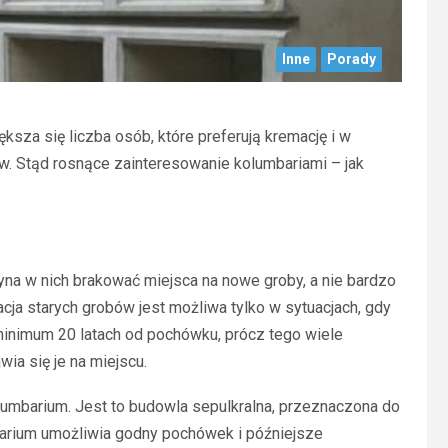
Inne
Porady
sza się liczba osób, które preferują kremację i w
. Stąd rosnące zainteresowanie kolumbariami – jak
na w nich brakować miejsca na nowe groby, a nie bardzo
acja starych grobów jest możliwa tylko w sytuacjach, gdy
minimum 20 latach od pochówku, prócz tego wiele
a się je na miejscu.
umbarium. Jest to budowla sepulkralna, przeznaczona do
arium umożliwia godny pochówek i późniejsze