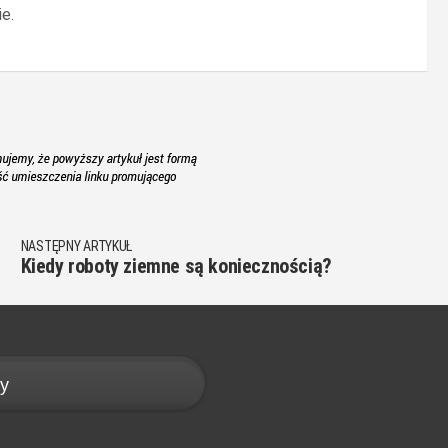
e.
NASTĘPNY ARTYKUŁ
Kiedy roboty ziemne są koniecznością?
y