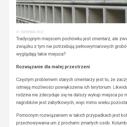
31 SIERPNIA 2021
Tradycyjnym miejscem pochówku jest cmentarz, ale zwięk
związku z tym nie potrzebują pełnowymiarowych grobów
wyglądają takie miejsca?
Rozwiązanie dla małej przestrzeni
Częstym problemem starych cmentarzy jest to, że zaczy
istnieją możliwości powiększenia ich terytorium. Likwid
rodzina nie zdecyduje się na dalszy wykup miejsca po 
nagrobków jest zabytkowych, więc mimo wieku pozostawi
Pomocnym rozwiązaniem w takich przypadkach jest kol
przechowywania urn z prochami zmarłych osób. Kolumb