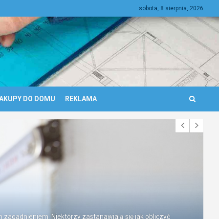
sobota, 8 sierpnia, 2026
AKUPY DO DOMU
REKLAMA
zagadnieniem. Niektórzy zastanawiają się jak obliczyć