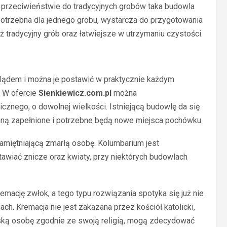
 przeciwieństwie do tradycyjnych grobów taka budowla
 potrzebna dla jednego grobu, wystarcza do przygotowania
iż tradycyjny grób oraz łatwiejsze w utrzymaniu czystości.
ądem i można je postawić w praktycznie każdym
. W ofercie
Sienkiewicz.com.pl
można
cznego, o dowolnej wielkości. Istniejącą budowlę da się
taną zapełnione i potrzebne będą nowe miejsca pochówku.
amiętniającą zmarłą osobę. Kolumbarium jest
awiać znicze oraz kwiaty, przy niektórych budowlach
emację zwłok, a tego typu rozwiązania spotyka się już nie
ach. Kremacja nie jest zakazana przez kościół katolicki,
iską osobę zgodnie ze swoją religią, mogą zdecydować