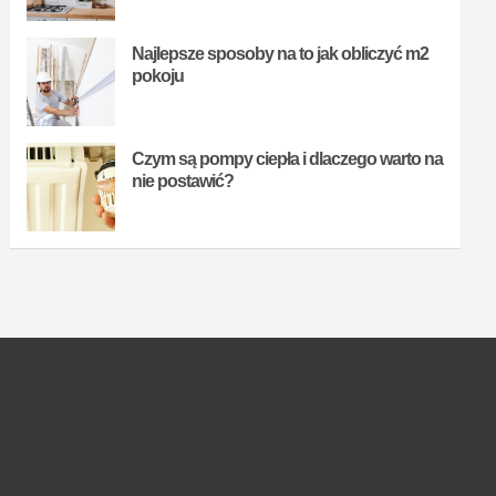
Najlepsze sposoby na to jak obliczyć m2
pokoju
Czym są pompy ciepła i dlaczego warto na
nie postawić?