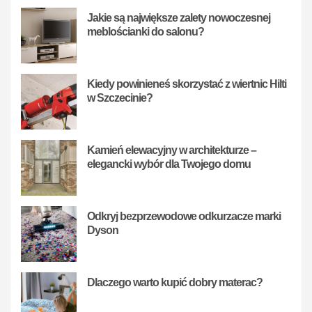
Jakie są największe zalety nowoczesnej
meblościanki do salonu?
Kiedy powinieneś skorzystać z wiertnic Hilti
w Szczecinie?
Kamień elewacyjny w architekturze –
elegancki wybór dla Twojego domu
Odkryj bezprzewodowe odkurzacze marki
Dyson
Dlaczego warto kupić dobry materac?