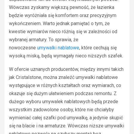
Wówczas zyskamy większą pewność, że łazienka
będzie wyróżniała się komfortem oraz precyzyjnym
wykończeniem. Warto jednak pamiętać o tym, że
kwestie wymiarów nieco różnią się w zależności od
wybranej armatury. To sprawia, że
nowoczesne
umywalki nablatowe
, które cechują się
wysoką miską, będą wymagały nieco niższych szafek.
W ofercie uznanych producentów, między innymi takich
jak Cristalstone, można znaleźć umywalki nablatowe
występujące w różnych kształtach oraz wymiarach, co
okazuje się dużym ułatwieniem podczas remontu. Z
dużego wyboru umywalek nablatowych będą przede
wszystkim zadowolone osoby, które nie chciałyby
wymieniać całej szafki pod umywalkę, a jedynie skupić
się na blacie i na armaturze. Wówczas niższe umywalki
nablatowe pozwolą na szybszy montaż bez