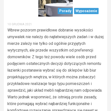
Porady
Wyposażenie
10 GRUDNIA 2021
Wbrew pozorom prawidłowe dobranie wysokości
umywalek nie należy do najłatwiejszych zadań i w dużej
mierze zależy nie tylko od ogólnie przyjętych
wytycznych, ale przede wszystkim od preferencji
domowników. Z tego też powodu wiele osób przed
podjęciem ostatecznych decyzji dotyczących remontu
łazienki postanawia wybrać się do sklepów lub biur
projektujących wnętrza, w których można zobaczyć
przykładowe realizacje tego typu pomieszczeń i
sprawdzić, jaki układ mebli najbardziej nam odpowiada.
Warto jednak wspomnieć, że istnieją proste zasady,
które pomagają wybrać najbardziej funkcjonalne i
komfortowe rozwiązanie sprawdzające się nawet w