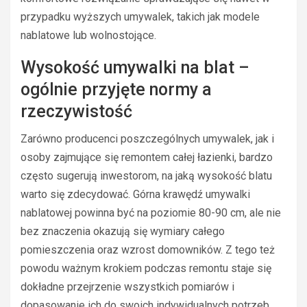
przypadku wyższych umywalek, takich jak modele
nablatowe lub wolnostojące.
Wysokość umywalki na blat –
ogólnie przyjęte normy a
rzeczywistość
Zarówno producenci poszczególnych umywalek, jak i
osoby zajmujące się remontem całej łazienki, bardzo
często sugerują inwestorom, na jaką wysokość blatu
warto się zdecydować. Górna krawędź umywalki
nablatowej powinna być na poziomie 80-90 cm, ale nie
bez znaczenia okazują się wymiary całego
pomieszczenia oraz wzrost domowników. Z tego też
powodu ważnym krokiem podczas remontu staje się
dokładne przejrzenie wszystkich pomiarów i
dopasowanie ich do swoich indywidualnych potrzeb.