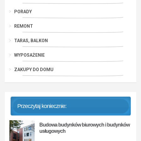
PORADY
REMONT
TARAS, BALKON
WYPOSAŻENIE
ZAKUPY DO DOMU
Przeczytaj koniecznie:
Budowa budynków biurowych i budynków
usługowych