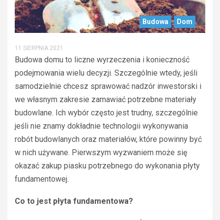
Budowa
Dom
11 SIERPNIA 2021
Budowa domu to liczne wyrzeczenia i konieczność
podejmowania wielu decyzji. Szczególnie wtedy, jeśli
samodzielnie chcesz sprawować nadzór inwestorski i
we własnym zakresie zamawiać potrzebne materiały
budowlane. Ich wybór często jest trudny, szczególnie
jeśli nie znamy dokładnie technologii wykonywania
robót budowlanych oraz materiałów, które powinny być
w nich używane. Pierwszym wyzwaniem może się
okazać zakup piasku potrzebnego do wykonania płyty
fundamentowej.
Co to jest płyta fundamentowa?