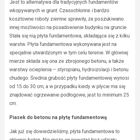
Jest to alternatywa dla tradycyjnych fundamentów
wkopywanych w grunt. Czasochłonne i bardzo
kosztowne roboty ziemne sprawiły, że poszukiwano
innej możliwości na posadowienie budynku na gruncie.
Stała się nią płyta fundamentowa, składająca się z kilku
warstw. Płyta fundamentowa wykonywana jest na
specjalnie utwardzonym w tym celu terenie. W głównej
mierze składa się ona ze zbrojonego betonu, a także
warstwy ocieplenia – styropianu, hydroizolacji i betonu
chudego. Średnia grubość płyty fundamentowej wynosi
od 15 do 30 cm, a w przypadku kiedy w płycie ma się
znajdować ogrzewanie podłogowe, jest to minimum 25
cm.
Piasek do betonu na płytę fundamentową
Jak już się dowiedzieliśmy, płyta fundamentowa to
głównie beton. Nie może on powstać bez udziału