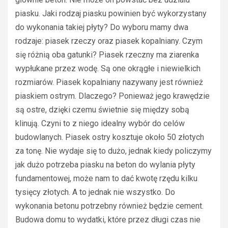
piasku. Jaki rodzaj piasku powinien być wykorzystany
do wykonania takiej płyty? Do wyboru mamy dwa
rodzaje: piasek rzeczy oraz piasek kopalniany. Czym
się różnią oba gatunki? Piasek rzeczny ma ziarenka
wypłukane przez wodę. Są one okrągłe i niewielkich
rozmiarów. Piasek kopalniany nazywany jest również
piaskiem ostrym. Dlaczego? Ponieważ jego krawędzie
są ostre, dzięki czemu świetnie się między sobą
klinują. Czyni to z niego idealny wybór do celów
budowlanych. Piasek ostry kosztuje około 50 złotych
za tonę. Nie wydaje się to dużo, jednak kiedy policzymy
jak dużo potrzeba piasku na beton do wylania płyty
fundamentowej, może nam to dać kwotę rzędu kilku
tysięcy złotych. A to jednak nie wszystko. Do
wykonania betonu potrzebny również będzie cement.
Budowa domu to wydatki, które przez długi czas nie