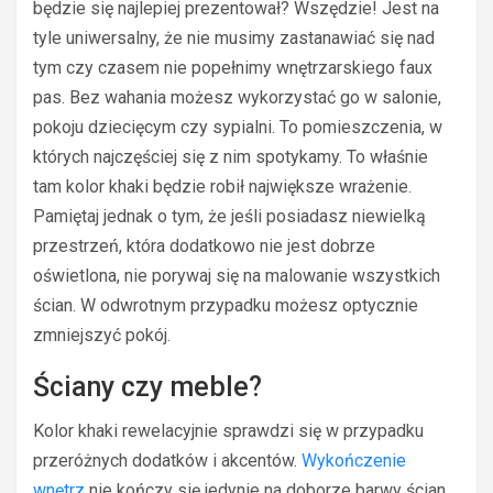
będzie się najlepiej prezentował? Wszędzie! Jest na
tyle uniwersalny, że nie musimy zastanawiać się nad
tym czy czasem nie popełnimy wnętrzarskiego faux
pas. Bez wahania możesz wykorzystać go w salonie,
pokoju dziecięcym czy sypialni. To pomieszczenia, w
których najczęściej się z nim spotykamy. To właśnie
tam kolor khaki będzie robił największe wrażenie.
Pamiętaj jednak o tym, że jeśli posiadasz niewielką
przestrzeń, która dodatkowo nie jest dobrze
oświetlona, nie porywaj się na malowanie wszystkich
ścian. W odwrotnym przypadku możesz optycznie
zmniejszyć pokój.
Ściany czy meble?
Kolor khaki rewelacyjnie sprawdzi się w przypadku
przeróżnych dodatków i akcentów.
Wykończenie
wnętrz
nie kończy się jedynie na doborze barwy ścian.