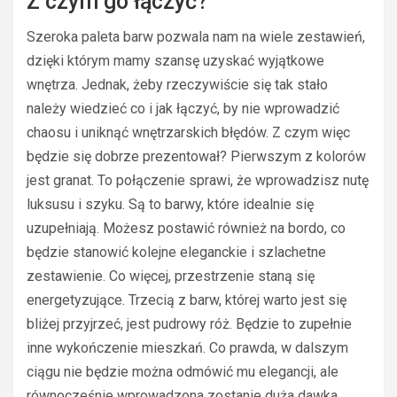
Z czym go łączyć?
Szeroka paleta barw pozwala nam na wiele zestawień,
dzięki którym mamy szansę uzyskać wyjątkowe
wnętrza. Jednak, żeby rzeczywiście się tak stało
należy wiedzieć co i jak łączyć, by nie wprowadzić
chaosu i uniknąć wnętrzarskich błędów. Z czym więc
będzie się dobrze prezentował? Pierwszym z kolorów
jest granat. To połączenie sprawi, że wprowadzisz nutę
luksusu i szyku. Są to barwy, które idealnie się
uzupełniają. Możesz postawić również na bordo, co
będzie stanowić kolejne eleganckie i szlachetne
zestawienie. Co więcej, przestrzenie staną się
energetyzujące. Trzecią z barw, której warto jest się
bliżej przyjrzeć, jest pudrowy róż. Będzie to zupełnie
inne wykończenie mieszkań. Co prawda, w dalszym
ciągu nie będzie można odmówić mu elegancji, ale
równocześnie wprowadzona zostanie duża dawka