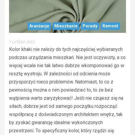
Aranżacje
Mieszkanie
Porady
Remont
7 LUTEGO 2022
Kolor khaki nie należy do tych najczęściej wybieranych
podczas urządzania mieszkań. Nie jest oczywisty, a co
więcej wcale nie tak łatwo dobrze wkomponować go w
resztę wystroju. W zależności od odcienia może
przysporzyć nieco problemów. Natomiast, to co z
pewnością można o nim powiedzieć to, to że bez
wątpienia warto zaryzykować! Jeśli nie czujesz się na
siłach, dobrze jest od samego początku rozpocząć
współpracę z doświadczonym architektem wnętrz, tak
by zyskać gwarancję idealnie wykończonych
przestrzeni. To specyficzny kolor, który rządzi się