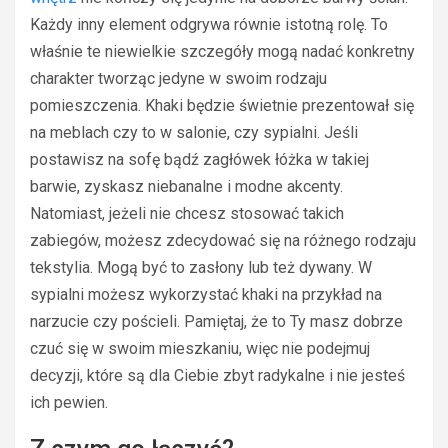
Każdy inny element odgrywa równie istotną rolę. To
właśnie te niewielkie szczegóły mogą nadać konkretny
charakter tworząc jedyne w swoim rodzaju
pomieszczenia. Khaki będzie świetnie prezentował się
na meblach czy to w salonie, czy sypialni. Jeśli
postawisz na sofę bądź zagłówek łóżka w takiej
barwie, zyskasz niebanalne i modne akcenty.
Natomiast, jeżeli nie chcesz stosować takich
zabiegów, możesz zdecydować się na różnego rodzaju
tekstylia. Mogą być to zasłony lub też dywany. W
sypialni możesz wykorzystać khaki na przykład na
narzucie czy pościeli. Pamiętaj, że to Ty masz dobrze
czuć się w swoim mieszkaniu, więc nie podejmuj
decyzji, które są dla Ciebie zbyt radykalne i nie jesteś
ich pewien.